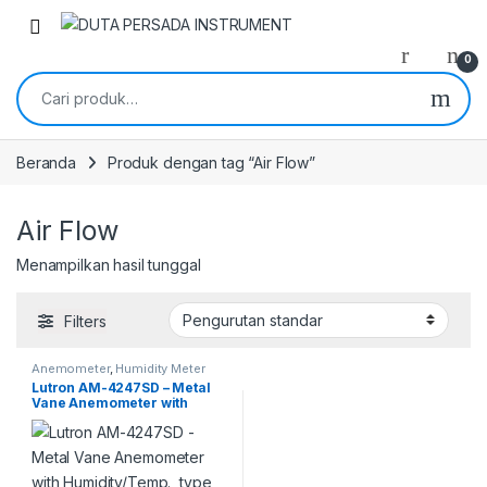
Skip to navigation
Skip to content
0
Pencarian untuk:
Beranda
Produk dengan tag “Air Flow”
Air Flow
Menampilkan hasil tunggal
Filters
Anemometer
,
Humidity Meter
Lutron AM-4247SD – Metal
Vane Anemometer with
Humidity/Temp., type K/J
Temp., Air flow