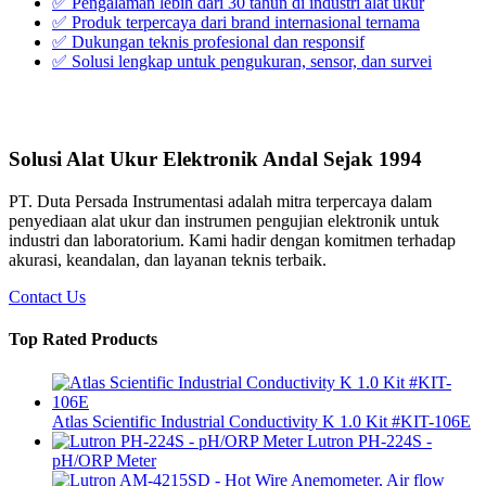
✅ Pengalaman lebih dari 30 tahun di industri alat ukur
✅ Produk terpercaya dari brand internasional ternama
✅ Dukungan teknis profesional dan responsif
✅ Solusi lengkap untuk pengukuran, sensor, dan survei
Solusi Alat Ukur Elektronik Andal Sejak 1994
PT. Duta Persada Instrumentasi adalah mitra terpercaya dalam
penyediaan alat ukur dan instrumen pengujian elektronik untuk
industri dan laboratorium. Kami hadir dengan komitmen terhadap
akurasi, keandalan, dan layanan teknis terbaik.
Contact Us
Top Rated Products
Atlas Scientific Industrial Conductivity K 1.0 Kit #KIT-106E
Lutron PH-224S -
pH/ORP Meter