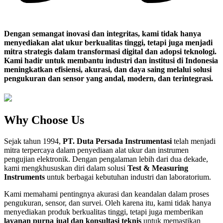
Dengan semangat inovasi dan integritas, kami tidak hanya
menyediakan alat ukur berkualitas tinggi, tetapi juga menjadi
mitra strategis dalam transformasi digital dan adopsi teknologi.
Kami hadir untuk membantu industri dan institusi di Indonesia
meningkatkan efisiensi, akurasi, dan daya saing melalui solusi
pengukuran dan sensor yang andal, modern, dan terintegrasi.
Why Choose Us
Sejak tahun 1994,
PT. Duta Persada Instrumentasi
telah menjadi
mitra terpercaya dalam penyediaan alat ukur dan instrumen
pengujian elektronik. Dengan pengalaman lebih dari dua dekade,
kami mengkhususkan diri dalam solusi
Test & Measuring
Instruments
untuk berbagai kebutuhan industri dan laboratorium.
Kami memahami pentingnya akurasi dan keandalan dalam proses
pengukuran, sensor, dan survei. Oleh karena itu, kami tidak hanya
menyediakan produk berkualitas tinggi, tetapi juga memberikan
layanan purna jual dan konsultasi teknis
untuk memastikan