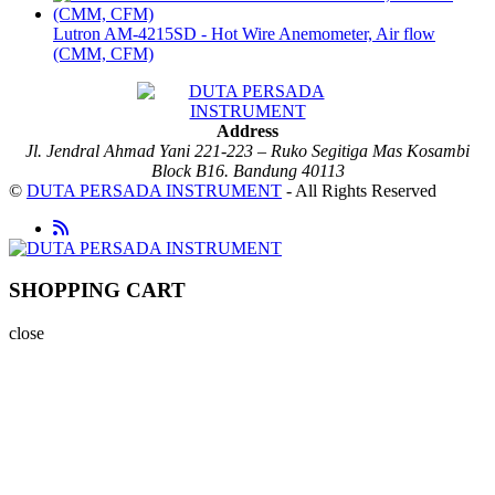
Lutron AM-4215SD - Hot Wire Anemometer, Air flow
(CMM, CFM)
Address
Jl. Jendral Ahmad Yani 221-223 – Ruko Segitiga Mas Kosambi
Block B16. Bandung 40113
©
DUTA PERSADA INSTRUMENT
- All Rights Reserved
SHOPPING CART
close