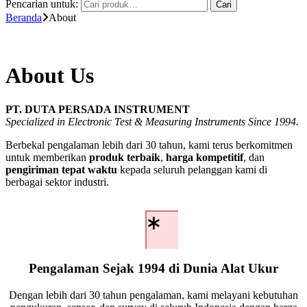
Pencarian untuk:
Cari
Beranda
About
About Us​
PT. DUTA PERSADA INSTRUMENT
Specialized in Electronic Test & Measuring Instruments Since 1994.
Berbekal pengalaman lebih dari 30 tahun, kami terus berkomitmen
untuk memberikan
produk terbaik
,
harga kompetitif
, dan
pengiriman tepat waktu
kepada seluruh pelanggan kami di
berbagai sektor industri.
This page contain
Pengalaman Sejak 1994 di Dunia Alat Ukur
Below is a rendering of 
Dengan lebih dari 30 tahun pengalaman, kami melayani kebutuhan