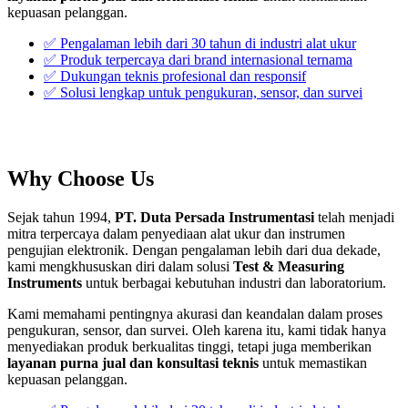
kepuasan pelanggan.
✅ Pengalaman lebih dari 30 tahun di industri alat ukur
✅ Produk terpercaya dari brand internasional ternama
✅ Dukungan teknis profesional dan responsif
✅ Solusi lengkap untuk pengukuran, sensor, dan survei
Why Choose Us
Sejak tahun 1994,
PT. Duta Persada Instrumentasi
telah menjadi
mitra terpercaya dalam penyediaan alat ukur dan instrumen
pengujian elektronik. Dengan pengalaman lebih dari dua dekade,
kami mengkhususkan diri dalam solusi
Test & Measuring
Instruments
untuk berbagai kebutuhan industri dan laboratorium.
Kami memahami pentingnya akurasi dan keandalan dalam proses
pengukuran, sensor, dan survei. Oleh karena itu, kami tidak hanya
menyediakan produk berkualitas tinggi, tetapi juga memberikan
layanan purna jual dan konsultasi teknis
untuk memastikan
kepuasan pelanggan.