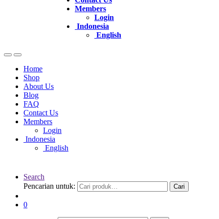
Members
Login
Indonesia
English
Home
Shop
About Us
Blog
FAQ
Contact Us
Members
Login
Indonesia
English
Search
Pencarian untuk:
Cari
0