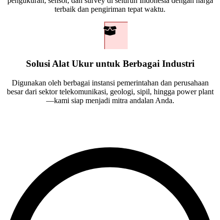
pengukuran, sensor, dan survey di seluruh Indonesia dengan harga
terbaik dan pengiriman tepat waktu.
This page contain
Solusi Alat Ukur untuk Berbagai Industri
Below is a rendering of 
Digunakan oleh berbagai instansi pemerintahan dan perusahaan
besar dari sektor telekomunikasi, geologi, sipil, hingga power plant
—kami siap menjadi mitra andalan Anda.