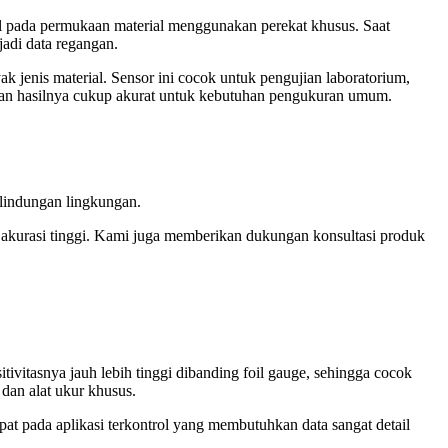
mpel pada permukaan material menggunakan perekat khusus. Saat
jadi data regangan.
k jenis material. Sensor ini cocok untuk pengujian laboratorium,
g dan hasilnya cukup akurat untuk kebutuhan pengukuran umum.
rlindungan lingkungan.
ut akurasi tinggi. Kami juga memberikan dukungan konsultasi produk
tivitasnya jauh lebih tinggi dibanding foil gauge, sehingga cocok
 dan alat ukur khusus.
pat pada aplikasi terkontrol yang membutuhkan data sangat detail