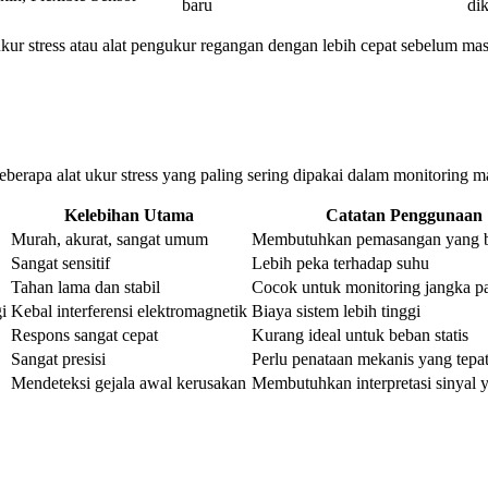
baru
di
r stress atau alat pengukur regangan dengan lebih cepat sebelum masuk
pa alat ukur stress yang paling sering dipakai dalam monitoring mate
Kelebihan Utama
Catatan Penggunaan
Murah, akurat, sangat umum
Membutuhkan pemasangan yang 
Sangat sensitif
Lebih peka terhadap suhu
Tahan lama dan stabil
Cocok untuk monitoring jangka p
i
Kebal interferensi elektromagnetik
Biaya sistem lebih tinggi
Respons sangat cepat
Kurang ideal untuk beban statis
Sangat presisi
Perlu penataan mekanis yang tepa
Mendeteksi gejala awal kerusakan
Membutuhkan interpretasi sinyal 