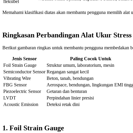
fleksibel
Memahami klasifikasi diatas akan membantu pengguna memilih alat uku
Ringkasan Perbandingan Alat Ukur Stress
Berikut gambaran ringkas untuk membantu pengguna membedakan bebera
Jenis Sensor
Paling Cocok Untuk
Foil Strain Gauge
Struktur umum, laboratorium, mesin
Semiconductor Sensor
Regangan sangat kecil
Vibrating Wire
Beton, tanah, bendungan
FBG Sensor
Aerospace, bendungan, lingkungan EMI tingg
Piezoelectric Sensor
Getaran dan benturan
LVDT
Perpindahan linier presisi
Acoustic Emission
Deteksi retak dini
1. Foil Strain Gauge