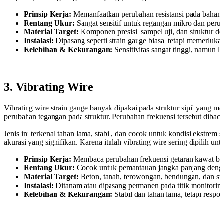
Prinsip Kerja:
Memanfaatkan perubahan resistansi pada bahan
Rentang Ukur:
Sangat sensitif untuk regangan mikro dan peru
Material Target:
Komponen presisi, sampel uji, dan struktur d
Instalasi:
Dipasang seperti strain gauge biasa, tetapi memerluka
Kelebihan & Kekurangan:
Sensitivitas sangat tinggi, namun 
3. Vibrating Wire
Vibrating wire strain gauge banyak dipakai pada struktur sipil yang 
perubahan tegangan pada struktur. Perubahan frekuensi tersebut dibac
Jenis ini terkenal tahan lama, stabil, dan cocok untuk kondisi ekst
akurasi yang signifikan. Karena itulah vibrating wire sering dipilih 
Prinsip Kerja:
Membaca perubahan frekuensi getaran kawat baj
Rentang Ukur:
Cocok untuk pemantauan jangka panjang denga
Material Target:
Beton, tanah, terowongan, bendungan, dan str
Instalasi:
Ditanam atau dipasang permanen pada titik monitorin
Kelebihan & Kekurangan:
Stabil dan tahan lama, tetapi resp