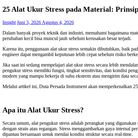
25 Alat Ukur Stress pada Material: Prinsi
Insight
Juni 3, 2026
Agustus 4, 2026
Dalam banyak proyek teknik dan industri, memahami bagaimana materia
perubahan kecil bisa muncul jauh sebelum kerusakan besar terjadi.
Karena itu, penggunaan alat ukur stress semakin dibutuhkan, baik pad
engineer dapat mengambil keputusan lebih cepat sebelum risiko berk
Jika saat ini sedang mempelajari alat ukur stress secara lebih menda
pengukur stress memiliki fungsi, tingkat sensitivitas, dan kondisi 
modern yang mampu bekerja di suhu ekstrem atau mengirim data secar
Melalui artikel ini, Duta Persada Instrument akan memperkenalkan 2
Apa itu Alat Ukur Stress?
Secara umum, alat pengukur stress adalah perangkat yang digunakan 
dengan strain atau regangan. Stress menggambarkan gaya internal per 
dipantau bersamaan untuk menilai kondisi struktur secara real-time.