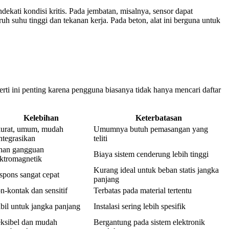
kati kondisi kritis. Pada jembatan, misalnya, sensor dapat
uh suhu tinggi dan tekanan kerja. Pada beton, alat ini berguna untuk
ti ini penting karena pengguna biasanya tidak hanya mencari daftar
Kelebihan
Keterbatasan
urat, umum, mudah
Umumnya butuh pemasangan yang
ntegrasikan
teliti
han gangguan
Biaya sistem cenderung lebih tinggi
ektromagnetik
Kurang ideal untuk beban statis jangka
spons sangat cepat
panjang
n-kontak dan sensitif
Terbatas pada material tertentu
abil untuk jangka panjang
Instalasi sering lebih spesifik
eksibel dan mudah
Bergantung pada sistem elektronik