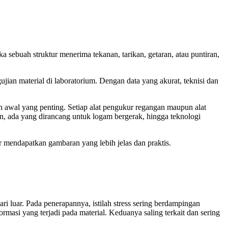
 sebuah struktur menerima tekanan, tarikan, getaran, atau puntiran,
jian material di laboratorium. Dengan data yang akurat, teknisi dan
ah awal yang penting. Setiap alat pengukur regangan maupun alat
on, ada yang dirancang untuk logam bergerak, hingga teknologi
r mendapatkan gambaran yang lebih jelas dan praktis.
 luar. Pada penerapannya, istilah stress sering berdampingan
masi yang terjadi pada material. Keduanya saling terkait dan sering