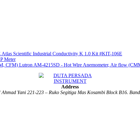
Atlas Scientific Industrial Conductivity K 1.0 Kit #KIT-106E
P Meter
Lutron AM-4215SD - Hot Wire Anemometer, Air flow (C
Address
al Ahmad Yani 221-223 – Ruko Segitiga Mas Kosambi Block B16. Ban