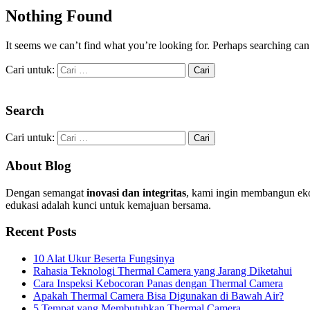
Nothing Found
It seems we can’t find what you’re looking for. Perhaps searching can
Cari untuk:
Search
Cari untuk:
About Blog
Dengan semangat
inovasi dan integritas
, kami ingin membangun eko
edukasi adalah kunci untuk kemajuan bersama.
Recent Posts
10 Alat Ukur Beserta Fungsinya
Rahasia Teknologi Thermal Camera yang Jarang Diketahui
Cara Inspeksi Kebocoran Panas dengan Thermal Camera
Apakah Thermal Camera Bisa Digunakan di Bawah Air?
5 Tempat yang Membutuhkan Thermal Camera