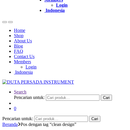
Login
Indonesia
Home
Shop
About Us
Blog
FAQ
Contact Us
Members
Login
Indonesia
Search
Pencarian untuk:
Cari
0
Pencarian untuk:
Cari
Beranda
Pos dengan tag “clean design”