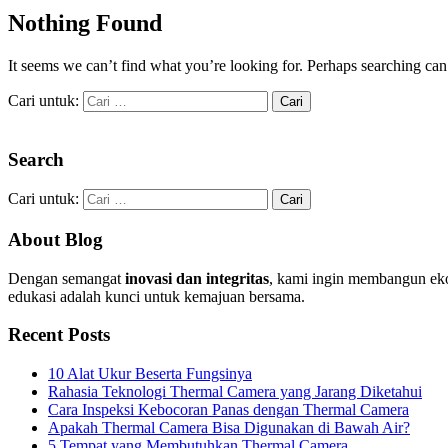
Nothing Found
It seems we can’t find what you’re looking for. Perhaps searching can
Cari untuk:
Search
Cari untuk:
About Blog
Dengan semangat
inovasi dan integritas
, kami ingin membangun eko
edukasi adalah kunci untuk kemajuan bersama.
Recent Posts
10 Alat Ukur Beserta Fungsinya
Rahasia Teknologi Thermal Camera yang Jarang Diketahui
Cara Inspeksi Kebocoran Panas dengan Thermal Camera
Apakah Thermal Camera Bisa Digunakan di Bawah Air?
5 Tempat yang Membutuhkan Thermal Camera