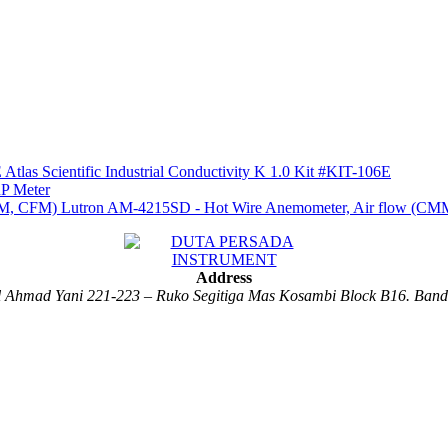
Atlas Scientific Industrial Conductivity K 1.0 Kit #KIT-106E
P Meter
Lutron AM-4215SD - Hot Wire Anemometer, Air flow (C
Address
al Ahmad Yani 221-223 – Ruko Segitiga Mas Kosambi Block B16. Ban