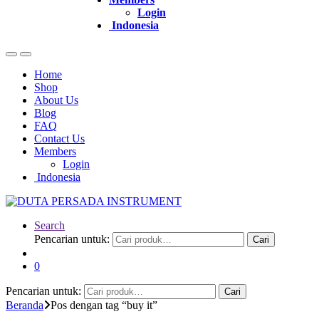
Login
Indonesia
Home
Shop
About Us
Blog
FAQ
Contact Us
Members
Login
Indonesia
Search
Pencarian untuk:
Cari
0
Pencarian untuk:
Cari
Beranda
Pos dengan tag “buy it”