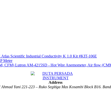
Atlas Scientific Industrial Conductivity K 1.0 Kit #KIT-106E
P Meter
Lutron AM-4215SD - Hot Wire Anemometer, Air flow (C
Address
al Ahmad Yani 221-223 – Ruko Segitiga Mas Kosambi Block B16. Ban