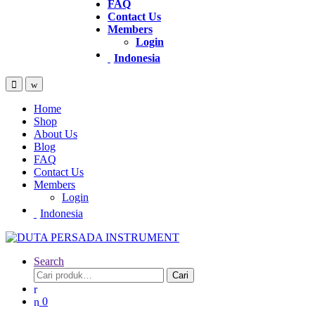
FAQ
Contact Us
Members
Login
Indonesia
Home
Shop
About Us
Blog
FAQ
Contact Us
Members
Login
Indonesia
Search
Pencarian
Cari
untuk:
0